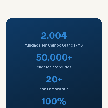
2.004
fundada em Campo Grande/MS
50.000+
clientes atendidos
20+
anos de história
100%