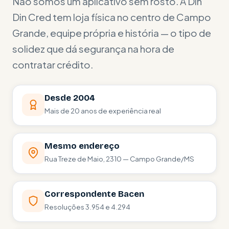
Não somos um aplicativo sem rosto. A Din
Din Cred tem loja física no centro de Campo
Grande, equipe própria e história — o tipo de
solidez que dá segurança na hora de
contratar crédito.
Desde 2004
Mais de 20 anos de experiência real
Mesmo endereço
Rua Treze de Maio, 2310 — Campo Grande/MS
Correspondente Bacen
Resoluções 3.954 e 4.294