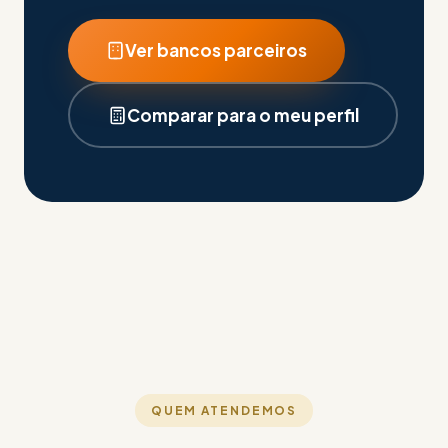
Ver bancos parceiros
Comparar para o meu perfil
QUEM ATENDEMOS