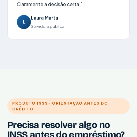
Claramente a decisão certa.”
Laura Marta
L
Servidora pública
PRODUTO INSS · ORIENTAÇÃO ANTES DO
CRÉDITO
Precisa resolver algo no
INSS antes do empréstimo?