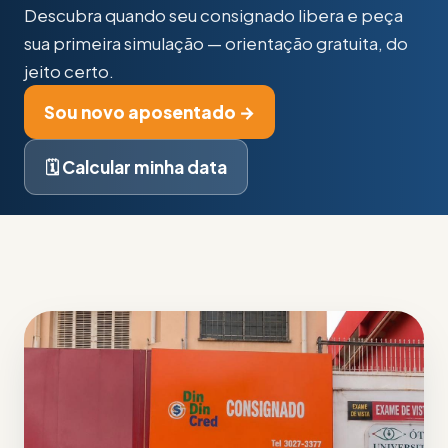
Descubra quando seu consignado libera e peça
sua primeira simulação — orientação gratuita, do
jeito certo.
Sou novo aposentado →
🗓️ Calcular minha data
Desde 2004