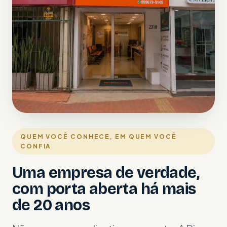
QUEM VOCÊ CONHECE, EM QUEM VOCÊ
CONFIA
Uma empresa de verdade,
com porta aberta há mais
de 20 anos