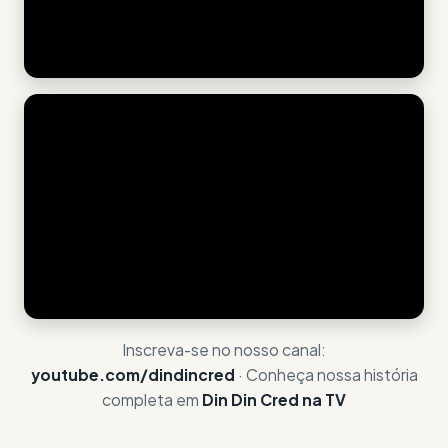
Inscreva-se no nosso canal:
youtube.com/dindincred
· Conheça nossa história
completa em
Din Din Cred na TV